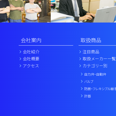
会社案内
取扱商品
会社紹介
注目商品
会社概要
取扱メーカー一覧
アクセス
カテゴリー別
自力弁・自動弁
バルブ
防振・フレキシブル継
計器