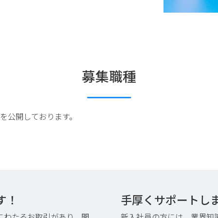
募集職種
を公開しております。
す！
手厚くサポートし
にわたるお取引があり、関
新入社員の方には、業界知