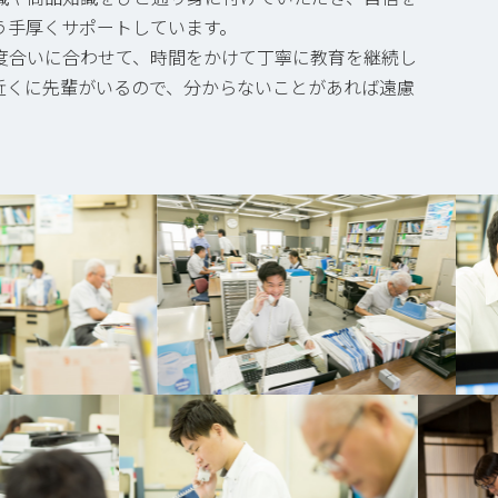
う手厚くサポートしています。
度合いに合わせて、時間をかけて丁寧に教育を継続し
近くに先輩がいるので、分からないことがあれば遠慮
。