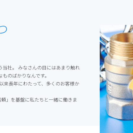
つ
う当社。 みなさんの目にはあまり触れ
なものばかりなんです。
業以来長年にわたって、多くのお客様か
信頼」を基盤に私たちと一緒に働きま