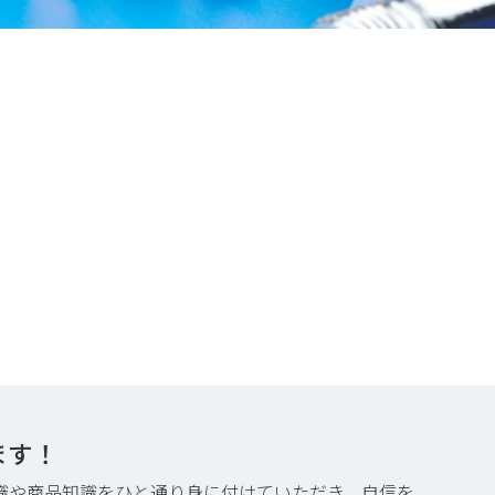
ます！
識や商品知識をひと通り身に付けていただき、自信を