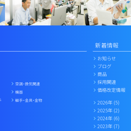
新着情報
お知らせ
ブログ
商品
採用関連
空調・換気関連
価格改定情報
機器
手
継手・金具・金物
2026年
(5)
2025年
(2)
2024年
(6)
2023年
(7)