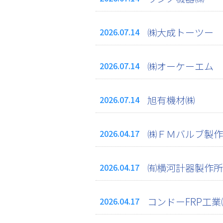
㈱大成トーツー
2026.07.14
㈱オーケーエム
2026.07.14
旭有機材㈱
2026.07.14
㈱ＦＭバルブ製作
2026.04.17
㈲横河計器製作所
2026.04.17
コンドーFRP工業
2026.04.17