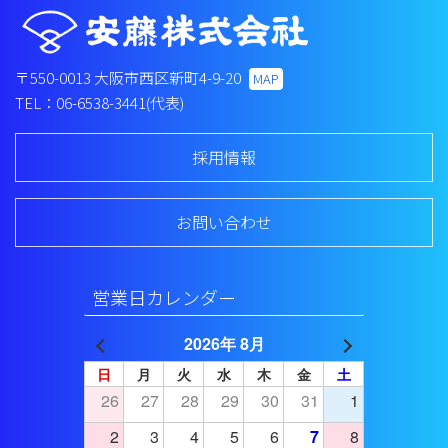
〒550-0013
大阪市西区新町4-9-20
MAP
TEL：06-6538-3441(代表)
採用情報
お問い合わせ
営業日カレンダー
2026年 8月
日
月
火
水
木
金
土
26
27
28
29
30
31
1
2
3
4
5
6
7
8