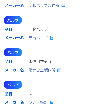
昭和バルブ製作所
バルブ
手動バルブ
三吉バルブ
バルブ
水道用空気弁
清水合金製作所
バルブ
ストレーナー
ワシノ機器