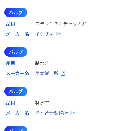
バルブ
スモレンスキチャッキ弁
イシザキ
バルブ
制水弁
栗本鐵工所
バルブ
制水弁
清水合金製作所
バルブ