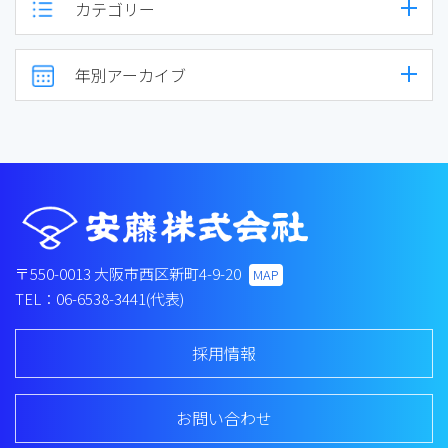
カテゴリー
年別アーカイブ
〒550-0013
大阪市西区新町4-9-20
MAP
TEL：06-6538-3441(代表)
採用情報
お問い合わせ