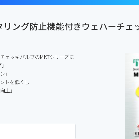
ャタリング防止機能付きウェハーチェ
チェッキバルブのMKTシリーズに
プ」
ウン」
ントを低くし
向上」