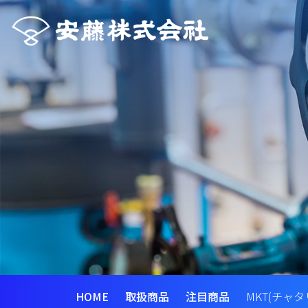
HOME
取扱商品
注目商品
MKT(チャ