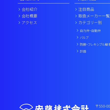
会社紹介
注目商品
会社概要
取扱メーカー一覧
アクセス
カテゴリー別
自力弁・自動弁
バルブ
防振・フレキシブル継
計器
〒550-0