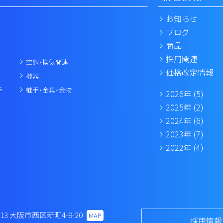
お知らせ
ブログ
商品
採用関連
空調・換気関連
価格改定情報
機器
手
継手・金具・金物
2026年
(5)
2025年
(2)
2024年
(6)
2023年
(7)
2022年
(4)
013
大阪市西区新町4-9-20
MAP
採用情報