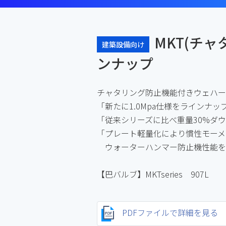
MKT(チ
建築設備向け
ンナップ
チャタリング防止機能付きウェハー
「新たに1.0Mpa仕様をラインナッ
「従来シリーズに比べ重量30%ダ
「プレート軽量化により慣性モーメ
ウォーターハンマー防止機性能を
【巴バルブ】MKTseries 907L
PDFファイルで詳細を見る