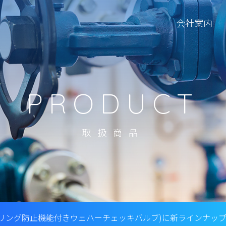
会社案内
PRODUCT
取扱商品
タリング防止機能付きウェハーチェッキバルブ)に新ラインナッ